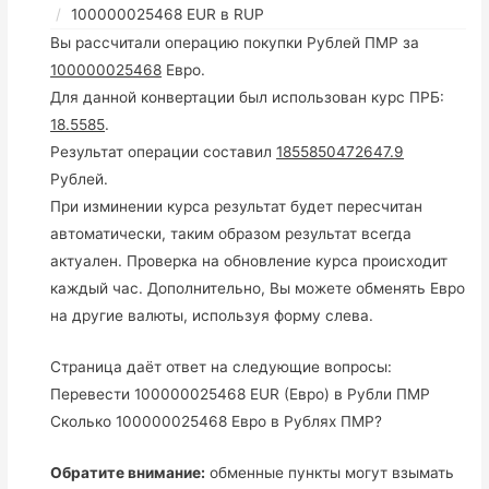
100000025468 EUR в RUP
Вы рассчитали операцию покупки Рублей ПМР за
100000025468
Евро.
Для данной конвертации был использован курс ПРБ:
18.5585
.
Результат операции составил
1855850472647.9
Рублей.
При изминении курса результат будет пересчитан
автоматически, таким образом результат всегда
актуален. Проверка на обновление курса происходит
каждый час. Дополнительно, Вы можете обменять Евро
на другие валюты, используя форму слева.
Страница даёт ответ на следующие вопросы:
Перевести 100000025468 EUR (Евро) в Рубли ПМР
Сколько 100000025468 Евро в Рублях ПМР?
Обратите внимание:
обменные пункты могут взымать