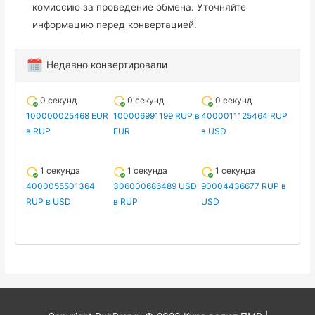
комиссию за проведение обмена. Уточняйте
информацию перед конвертацией.
Недавно конвертировали
0 секунд
0 секунд
0 секунд
100000025468 EUR
100006991199 RUP в
4000011125464 RUP
в RUP
EUR
в USD
1 секунда
1 секунда
1 секунда
4000055501364
306000686489 USD
90004436677 RUP в
RUP в USD
в RUP
USD