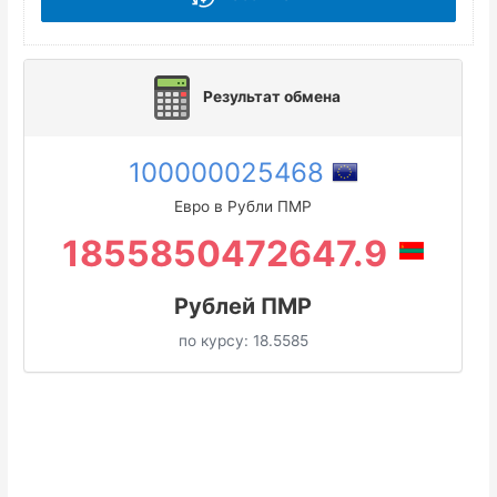
Результат обмена
100000025468
Евро в Рубли ПМР
1855850472647.9
Рублей ПМР
по курсу:
18.5585