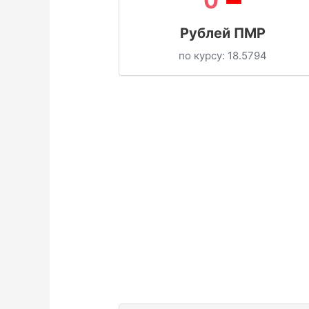
0
Рублей ПМР
по курсу:
18.5794