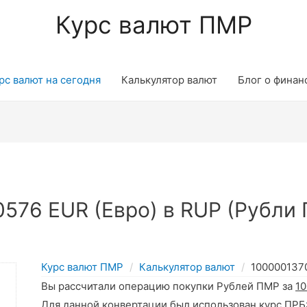
Курс валют ПМР
рс валют на сегодня
Калькулятор валют
Блог о финан
576 EUR (Евро) в RUP (Рубли 
Курс валют ПМР
Калькулятор валют
100000137
Вы рассчитали операцию покупки Рублей ПМР за
1
Для данной конвертации был использован курс ПРБ