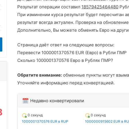
Результат операции составил
18579425464480
Рубл
При изминении курса результат будет пересчитан а
результат всегда актуален. Проверка на обновление
Дополнительно, Вы можете обменять Евро на други
Страница даёт ответ на следующие вопросы:
Перевести 1000001370576 EUR (Евро) в Рубли ПМР
Сколько 1000001370576 Евро в Рублях ПМР?
Обратите внимание:
обменные пункты могут взыма
Уточняйте информацию перед конвертацией.
Недавно конвертировали
8
0 секунд
0 секунд
1000001370576 EUR в RUP
1000000915602 EUR в R