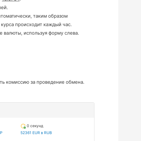
ей.
втоматически, таким образом
 курса происходит каждый час.
е валюты, используя форму слева.
ть комиссию за проведение обмена.
0 секунд
UP
52361 EUR в RUB