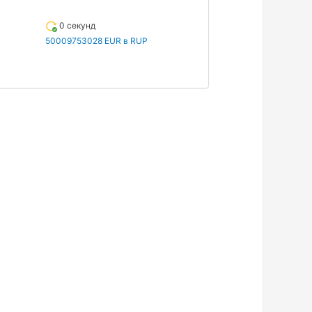
0 секунд
50009753028 EUR в RUP