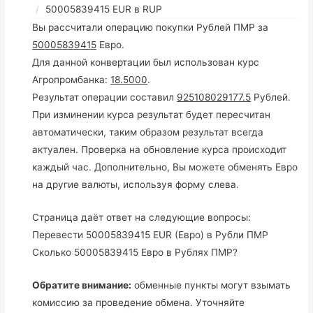
50005839415 EUR в RUP
Вы рассчитали операцию покупки Рублей ПМР за
50005839415
Евро.
Для данной конвертации был использован курс
Агропромбанка:
18.5000
.
Результат операции составил
925108029177.5
Рублей.
При изминении курса результат будет пересчитан
автоматически, таким образом результат всегда
актуален. Проверка на обновление курса происходит
каждый час. Дополнительно, Вы можете обменять Евро
на другие валюты, используя форму слева.
Страница даёт ответ на следующие вопросы:
Перевести 50005839415 EUR (Евро) в Рубли ПМР
Сколько 50005839415 Евро в Рублях ПМР?
Обратите внимание:
обменные пункты могут взымать
комиссию за проведение обмена. Уточняйте