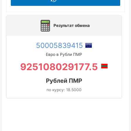
Результат обмена
50005839415
Евро в Рубли ПМР
925108029177.5
Рублей ПМР
по курсу:
18.5000