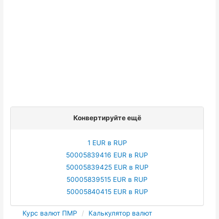
Конвертируйте ещё
1 EUR в RUP
50005839416 EUR в RUP
50005839425 EUR в RUP
50005839515 EUR в RUP
50005840415 EUR в RUP
Курс валют ПМР
Калькулятор валют