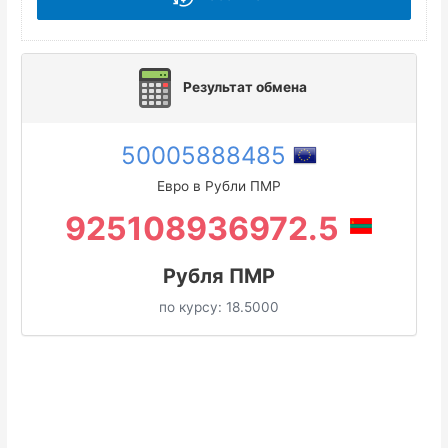
Результат обмена
50005888485
Евро в Рубли ПМР
925108936972.5
Рубля ПМР
по курсу:
18.5000