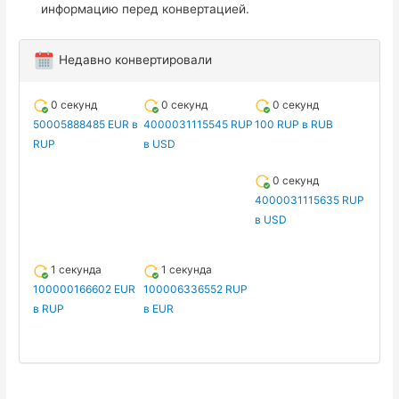
информацию перед конвертацией.
Недавно конвертировали
0 секунд
0 секунд
0 секунд
50005888485 EUR в
4000031115545 RUP
100 RUP в RUB
RUP
в USD
0 секунд
4000031115635 RUP
в USD
1 секунда
1 секунда
100000166602 EUR
100006336552 RUP
в RUP
в EUR