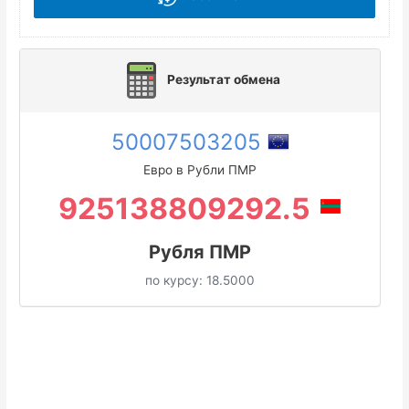
Результат обмена
50007503205
Евро в Рубли ПМР
925138809292.5
Рубля ПМР
по курсу:
18.5000