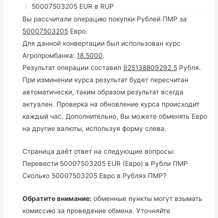
50007503205 EUR в RUP
Вы рассчитали операцию покупки Рублей ПМР за
50007503205
Евро.
Для данной конвертации был использован курс
Агропромбанка:
18.5000
.
Результат операции составил
925138809292.5
Рубля.
При изминении курса результат будет пересчитан
автоматически, таким образом результат всегда
актуален. Проверка на обновление курса происходит
каждый час. Дополнительно, Вы можете обменять Евро
на другие валюты, используя форму слева.
Страница даёт ответ на следующие вопросы:
Перевести 50007503205 EUR (Евро) в Рубли ПМР
Сколько 50007503205 Евро в Рублях ПМР?
Обратите внимание:
обменные пункты могут взымать
комиссию за проведение обмена. Уточняйте