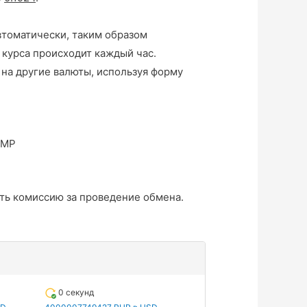
втоматически, таким образом
 курса происходит каждый час.
на другие валюты, используя форму
ПМР
ть комиссию за проведение обмена.
0 секунд