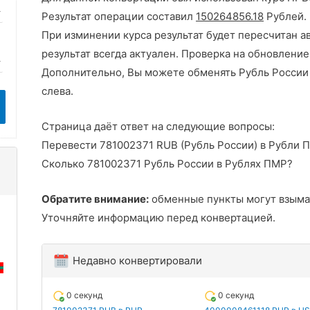
Результат операции составил
150264856.18
Рублей.
При изминении курса результат будет пересчитан а
результат всегда актуален. Проверка на обновление
Дополнительно, Вы можете обменять Рубль России 
слева.
Страница даёт ответ на следующие вопросы:
Перевести 781002371 RUB (Рубль России) в Рубли 
Сколько 781002371 Рубль России в Рублях ПМР?
Обратите внимание:
обменные пункты могут взыма
Уточняйте информацию перед конвертацией.
Недавно конвертировали
0 секунд
0 секунд