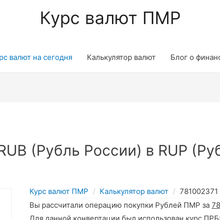
Курс валют ПМР
рс валют на сегодня
Калькулятор валют
Блог о финан
UB (Рубль России) в RUP (Ру
Курс валют ПМР
Калькулятор валют
781002371
Вы рассчитали операцию покупки Рублей ПМР за
7
Для данной конвертации был использован курс ПРБ