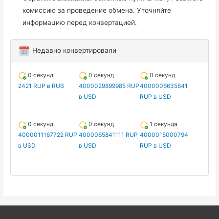
комиссию за проведение обмена. Уточняйте
информацию перед конвертацией.
Недавно конвертировали
0 секунд
0 секунд
0 секунд
2421 RUP в RUB
4000029899985 RUP
4000006635841
в USD
RUP в USD
0 секунд
0 секунд
1 секунда
4000011167722 RUP
4000065841111 RUP
4000015000794
в USD
в USD
RUP в USD