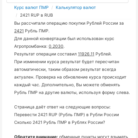
Курс валют ПМР
Калькулятор валют
2421 RUP в RUB
Вы рассчитали операцию покупки Рублей России за
2421
Рубль ПМР.
Для данной конвертации был использован курс
Агропромбанка:
0.2030
.
Результат операции составил
11926.11
Рублей.
При изминении курса результат будет пересчитан
автоматически, таким образом результат всегда
актуален. Проверка на обновление курса происходит
каждый час. Дополнительно, Вы можете обменять
Рубль ПМР на другие валюты, используя форму слева.
Страница даёт ответ на следующие вопросы:
Перевести 2421 RUP (Рубль ПМР) в Рубли России
Сколько 2421 Рубль ПМР в Рублях России?
Обратите внимание:
обменные пункты могут взымать