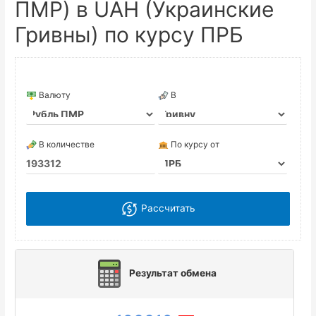
ПМР) в UAH (Украинские
Гривны) по курсу ПРБ
Валюту
В
В количестве
По курсу от
Рассчитать
Результат обмена