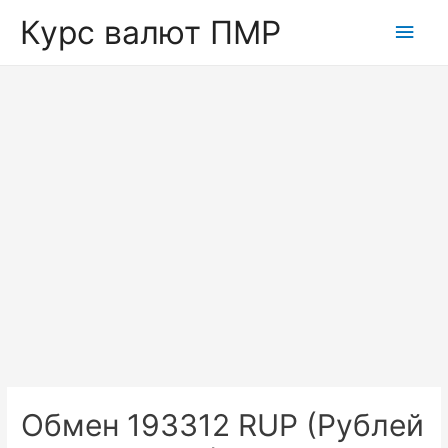
Курс валют ПМР
Глав
мен
Обмен 193312 RUP (Рублей