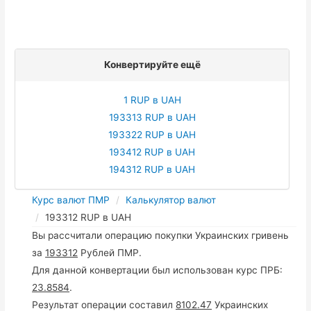
Конвертируйте ещё
1 RUP в UAH
193313 RUP в UAH
193322 RUP в UAH
193412 RUP в UAH
194312 RUP в UAH
Курс валют ПМР
Калькулятор валют
193312 RUP в UAH
Вы рассчитали операцию покупки Украинских гривень
за
193312
Рублей ПМР.
Для данной конвертации был использован курс ПРБ:
23.8584
.
Результат операции составил
8102.47
Украинских