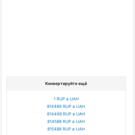
Конвертируйте ещё
1 RUP в UAH
814489 RUP в UAH
814498 RUP в UAH
814588 RUP в UAH
815488 RUP в UAH