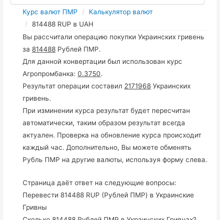
Курс валют ПМР
Калькулятор валют
814488 RUP в UAH
Вы рассчитали операцию покупки Украинских гривень
за
814488
Рублей ПМР.
Для данной конвертации был использован курс
Агропромбанка:
0.3750
.
Результат операции составил
2171968
Украинских
гривень.
При изминении курса результат будет пересчитан
автоматически, таким образом результат всегда
актуален. Проверка на обновление курса происходит
каждый час. Дополнительно, Вы можете обменять
Рубль ПМР на другие валюты, используя форму слева.
Страница даёт ответ на следующие вопросы:
Перевести 814488 RUP (Рублей ПМР) в Украинские
Гривны
Сколько 814488 Рублей ПМР в Украинских Гривнах?