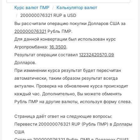
Курс валют ПМР
Калькулятор валют
200000076321 RUP в USD
Вы рассчитали операцию покупки Долларов США за
200000076321
Рубль ПМР.
Для данной конвертации был использован курс
Агропромбанка:
16.3500
.
Результат операции составил
12232420570.09
Долларов.
При изминении курса результат будет пересчитан
автоматически, таким образом результат всегда
актуален. Проверка на обновление курса происходит
каждый час. Дополнительно, Вы можете обменять
Рубль ПМР на другие валюты, используя форму слева.
Страница даёт ответ на следующие вопросы:
Перевести 200000076321 RUP (Рубль ПМР) в Доллары
США
Сколько 200000076321 Рубль ПМР в Долларах США?