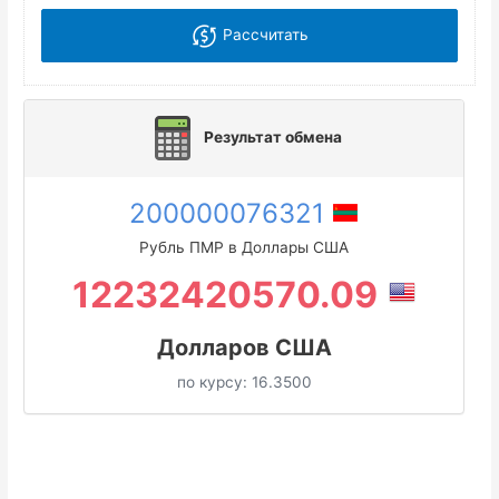
Рассчитать
Результат обмена
200000076321
Рубль ПМР в Доллары США
12232420570.09
Долларов США
по курсу:
16.3500