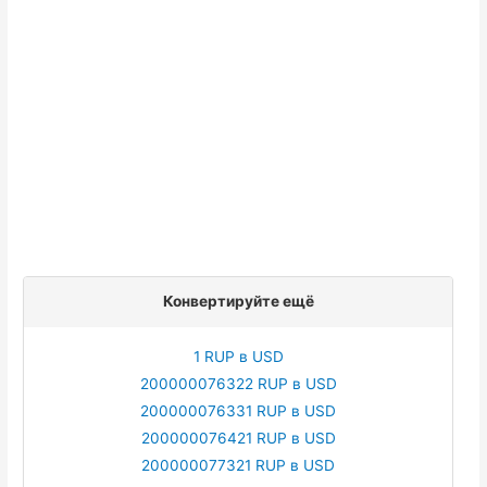
Конвертируйте ещё
1 RUP в USD
200000076322 RUP в USD
200000076331 RUP в USD
200000076421 RUP в USD
200000077321 RUP в USD