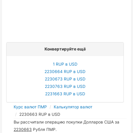
Конвертируйте ещё
1 RUP в USD
2230664 RUP в USD
2230673 RUP в USD
2230763 RUP в USD
2231663 RUP в USD
Курс валют ПМР
Калькулятор валют
2230663 RUP в USD
Вы рассчитали операцию покупки Долларов США за
2230663
Рубля ПМР.