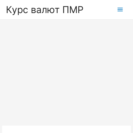
Курс валют ПМР
Глав
мен