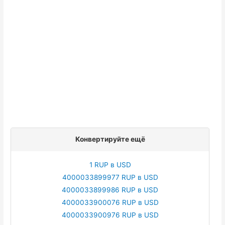
Конвертируйте ещё
1 RUP в USD
4000033899977 RUP в USD
4000033899986 RUP в USD
4000033900076 RUP в USD
4000033900976 RUP в USD