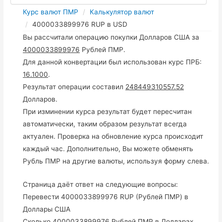
Курс валют ПМР
Калькулятор валют
4000033899976 RUP в USD
Вы рассчитали операцию покупки Долларов США за
4000033899976
Рублей ПМР.
Для данной конвертации был использован курс ПРБ:
16.1000
.
Результат операции составил
248449310557.52
Долларов.
При изминении курса результат будет пересчитан
автоматически, таким образом результат всегда
актуален. Проверка на обновление курса происходит
каждый час. Дополнительно, Вы можете обменять
Рубль ПМР на другие валюты, используя форму слева.
Страница даёт ответ на следующие вопросы:
Перевести 4000033899976 RUP (Рублей ПМР) в
Доллары США
Сколько 4000033899976 Рублей ПМР в Долларах