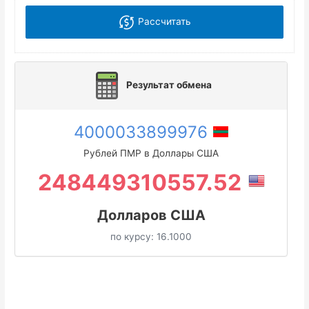
Рассчитать
Результат обмена
4000033899976
Рублей ПМР в Доллары США
248449310557.52
Долларов США
по курсу:
16.1000