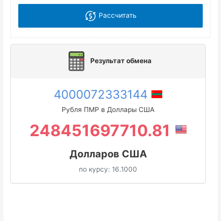
Рассчитать
Результат обмена
4000072333144
Рубля ПМР в Доллары США
248451697710.81
Долларов США
по курсу:
16.1000