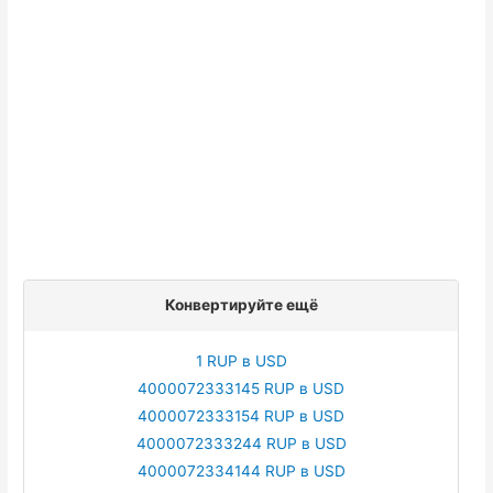
Конвертируйте ещё
1 RUP в USD
4000072333145 RUP в USD
4000072333154 RUP в USD
4000072333244 RUP в USD
4000072334144 RUP в USD