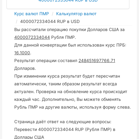
Курс валют ПМР
Калькулятор валют
4000072334044 RUP в USD
Вы рассчитали операцию покупки Долларов США за
4000072334044
Рубля ПМР.
Для данной конвертации был использован курс ПРБ:
16.1000
.
Результат операции составил
248451697766.71
Долларов.
При изминении курса результат будет пересчитан
автоматически, таким образом результат всегда
актуален. Проверка на обновление курса происходит
каждый час. Дополнительно, Вы можете обменять
Рубль ПМР на другие валюты, используя форму слева.
Страница даёт ответ на следующие вопросы:
Перевести 4000072334044 RUP (Рубля ПМР) в
Доллары США