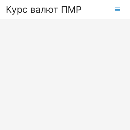
Курс валют ПМР
Глав
мен