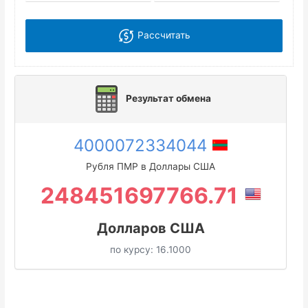
Рассчитать
Результат обмена
4000072334044
Рубля ПМР в Доллары США
248451697766.71
Долларов США
по курсу:
16.1000