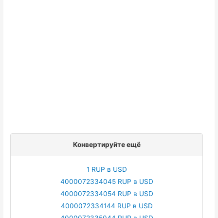
Конвертируйте ещё
1 RUP в USD
4000072334045 RUP в USD
4000072334054 RUP в USD
4000072334144 RUP в USD
4000072335044 RUP в USD