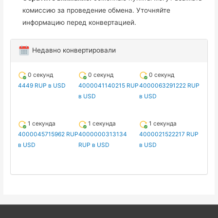
комиссию за проведение обмена. Уточняйте
информацию перед конвертацией.
Недавно конвертировали
0 секунд
0 секунд
0 секунд
4449 RUP в USD
4000041140215 RUP
4000063291222 RUP
в USD
в USD
1 секунда
1 секунда
1 секунда
4000045715962 RUP
4000000313134
4000021522217 RUP
в USD
RUP в USD
в USD