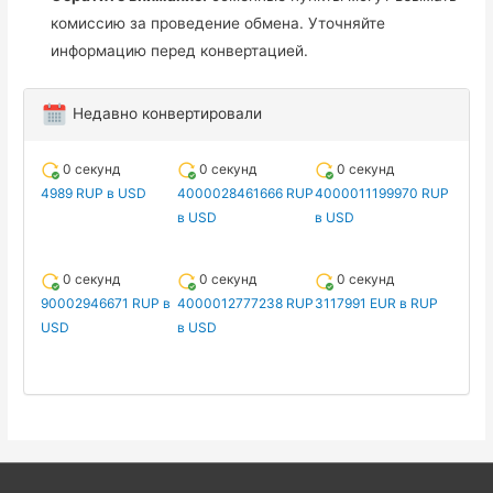
комиссию за проведение обмена. Уточняйте
информацию перед конвертацией.
Недавно конвертировали
0 секунд
0 секунд
0 секунд
4989 RUP в USD
4000028461666 RUP
4000011199970 RUP
в USD
в USD
0 секунд
0 секунд
0 секунд
90002946671 RUP в
4000012777238 RUP
3117991 EUR в RUP
USD
в USD