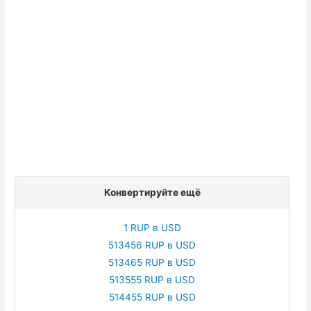
Конвертируйте ещё
1 RUP в USD
513456 RUP в USD
513465 RUP в USD
513555 RUP в USD
514455 RUP в USD