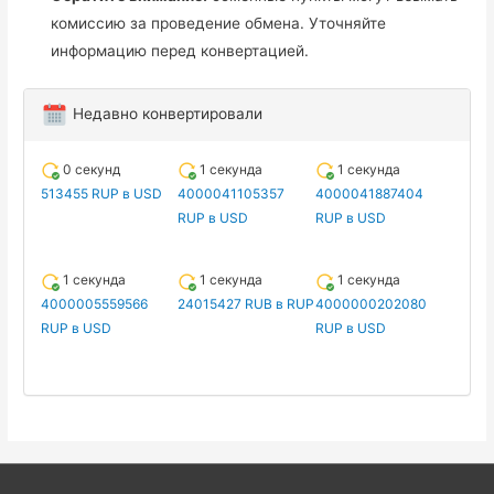
комиссию за проведение обмена. Уточняйте
информацию перед конвертацией.
Недавно конвертировали
0 секунд
1 секунда
1 секунда
513455 RUP в USD
4000041105357
4000041887404
RUP в USD
RUP в USD
1 секунда
1 секунда
1 секунда
4000005559566
24015427 RUB в RUP
4000000202080
RUP в USD
RUP в USD