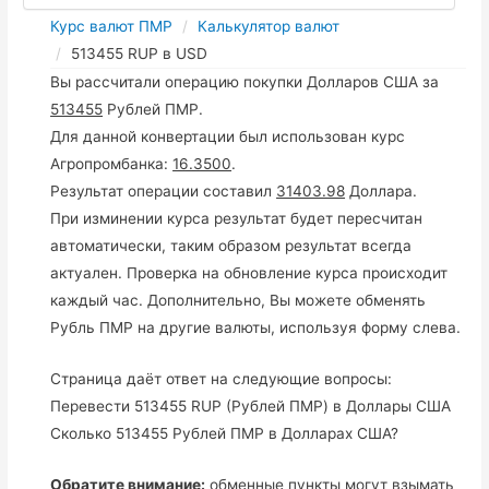
Курс валют ПМР
Калькулятор валют
513455 RUP в USD
Вы рассчитали операцию покупки Долларов США за
513455
Рублей ПМР.
Для данной конвертации был использован курс
Агропромбанка:
16.3500
.
Результат операции составил
31403.98
Доллара.
При изминении курса результат будет пересчитан
автоматически, таким образом результат всегда
актуален. Проверка на обновление курса происходит
каждый час. Дополнительно, Вы можете обменять
Рубль ПМР на другие валюты, используя форму слева.
Страница даёт ответ на следующие вопросы:
Перевести 513455 RUP (Рублей ПМР) в Доллары США
Сколько 513455 Рублей ПМР в Долларах США?
Обратите внимание:
обменные пункты могут взымать