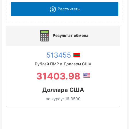
Рассчитать
Результат обмена
513455
Рублей ПМР в Доллары США
31403.98
Доллара США
по курсу:
16.3500