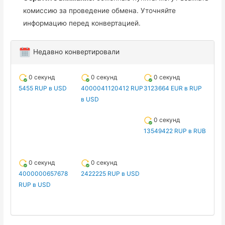
комиссию за проведение обмена. Уточняйте
информацию перед конвертацией.
Недавно конвертировали
0 секунд
0 секунд
0 секунд
5455 RUP в USD
4000041120412 RUP
3123664 EUR в RUP
в USD
0 секунд
13549422 RUP в RUB
0 секунд
0 секунд
4000000657678
2422225 RUP в USD
RUP в USD