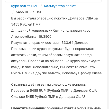
Курс валют ПМР
Калькулятор валют
5455 RUP в USD
Вы рассчитали операцию покупки Долларов США за
5455
Рублей ПМР.
Для данной конвертации был использован курс
Агропромбанка:
16.3500
.
Результат операции составил
333.64
Доллара.
При изминении курса результат будет пересчитан
автоматически, таким образом результат всегда
актуален. Проверка на обновление курса происходит
каждый час. Дополнительно, Вы можете обменять
Рубль ПМР на другие валюты, используя форму слева.
Страница даёт ответ на следующие вопросы:
Перевести 5455 RUP (Рублей ПМР) в Доллары США
Сколько 5455 Рублей ПМР в Долларах США?
Обратите внимание:
обменные пункты могут взымать