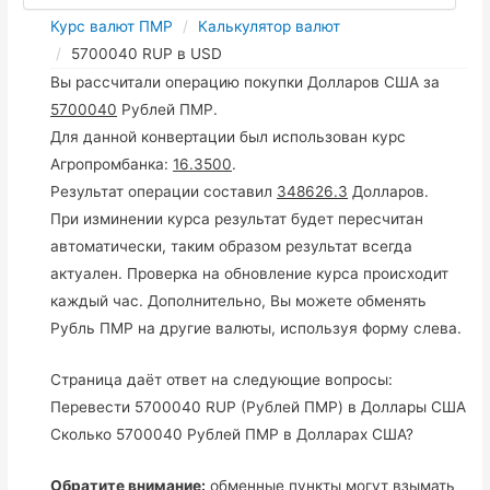
Курс валют ПМР
Калькулятор валют
5700040 RUP в USD
Вы рассчитали операцию покупки Долларов США за
5700040
Рублей ПМР.
Для данной конвертации был использован курс
Агропромбанка:
16.3500
.
Результат операции составил
348626.3
Долларов.
При изминении курса результат будет пересчитан
автоматически, таким образом результат всегда
актуален. Проверка на обновление курса происходит
каждый час. Дополнительно, Вы можете обменять
Рубль ПМР на другие валюты, используя форму слева.
Страница даёт ответ на следующие вопросы:
Перевести 5700040 RUP (Рублей ПМР) в Доллары США
Сколько 5700040 Рублей ПМР в Долларах США?
Обратите внимание:
обменные пункты могут взымать