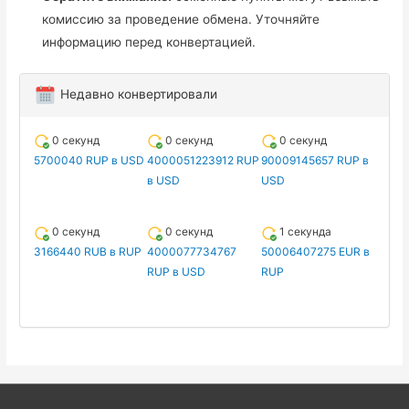
комиссию за проведение обмена. Уточняйте
информацию перед конвертацией.
Недавно конвертировали
0 секунд
0 секунд
0 секунд
5700040 RUP в USD
4000051223912 RUP
90009145657 RUP в
в USD
USD
0 секунд
0 секунд
1 секунда
3166440 RUB в RUP
4000077734767
50006407275 EUR в
RUP в USD
RUP