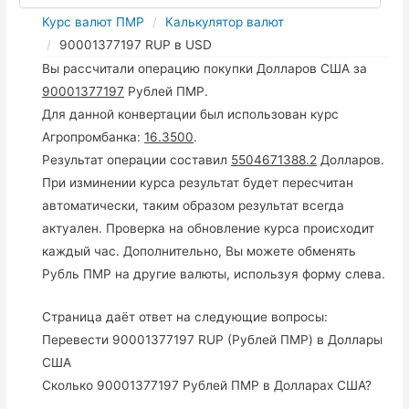
Курс валют ПМР
Калькулятор валют
90001377197 RUP в USD
Вы рассчитали операцию покупки Долларов США за
90001377197
Рублей ПМР.
Для данной конвертации был использован курс
Агропромбанка:
16.3500
.
Результат операции составил
5504671388.2
Долларов.
При изминении курса результат будет пересчитан
автоматически, таким образом результат всегда
актуален. Проверка на обновление курса происходит
каждый час. Дополнительно, Вы можете обменять
Рубль ПМР на другие валюты, используя форму слева.
Страница даёт ответ на следующие вопросы:
Перевести 90001377197 RUP (Рублей ПМР) в Доллары
США
Сколько 90001377197 Рублей ПМР в Долларах США?