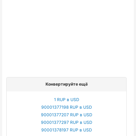
Конвертируйте ещё
1 RUP в USD
90001377198 RUP в USD
90001377207 RUP в USD
90001377297 RUP в USD
90001378197 RUP в USD