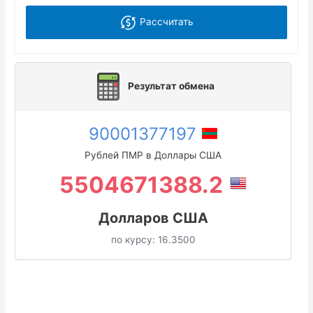
Рассчитать
Результат обмена
90001377197
Рублей ПМР в Доллары США
5504671388.2
Долларов США
по курсу:
16.3500