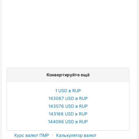
Конвертируйте ещё
1 USD в RUP
143067 USD в RUP
143076 USD в RUP
143166 USD в RUP
144066 USD в RUP
Курс валют ПМР
Калькулятор валют