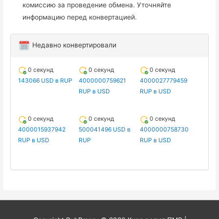
комиссию за проведение обмена. Уточняйте
информацию перед конвертацией.
Недавно конвертировали
0 секунд
0 секунд
0 секунд
143066 USD в RUP
4000000759621
4000027779459
RUP в USD
RUP в USD
0 секунд
0 секунд
0 секунд
4000015937942
500041496 USD в
4000000758730
RUP в USD
RUP
RUP в USD