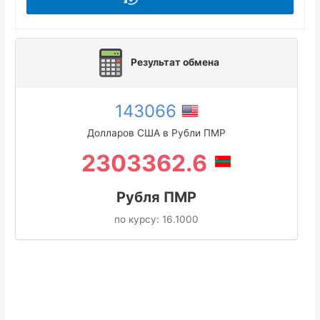
Результат обмена
143066
Долларов США в Рубли ПМР
2303362.6
Рубля ПМР
по курсу:
16.1000