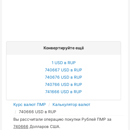
Конвертируйте ещё
1 USD в RUP
740667 USD в RUP
740676 USD в RUP
740766 USD в RUP
741666 USD в RUP
Курс валют ПМР
Калькулятор валют
740666 USD в RUP
Вы рассчитали операцию покупки Рублей ПМР за
740666
Долларов США.