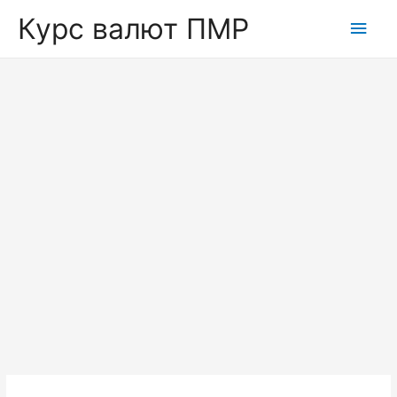
Курс валют ПМР
Глав
мен