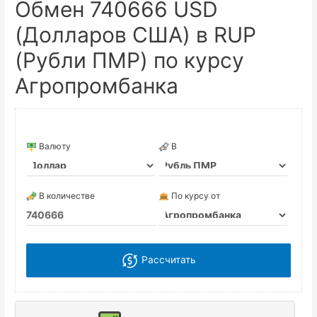
Обмен 740666 USD
(Долларов США) в RUP
(Рубли ПМР) по курсу
Агропромбанка
Валюту
В
В количестве
По курсу от
Рассчитать