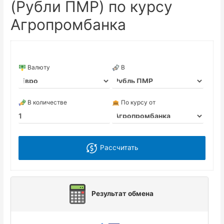
(Рубли ПМР) по курсу
Агропромбанка
Валюту
В
В количестве
По курсу от
Рассчитать
Результат обмена