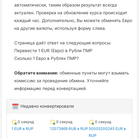
автоматически, таким образом результат всегда
актуален. Проверка на обновление курса происходит
каждый час. Дополнительно, Вы можете обменять Евро
на другие валюты, используя форму слева.
Страница даёт ответ на следующие вопросы:
Перевести 1 EUR (Евро) в Рубли ПМР
Сколько 1 Евро в Рублях ПМР?
Обратите внимание:
обменные пункты могут взымать
комиссию за проведение обмена. Уточняйте
информацию перед конвертацией.
Недавно конвертировали
0 секунд
0 секунд
0 секунд
1 EUR в RUP
12073669 RUB в RUP
50005200245 EUR в
RUP