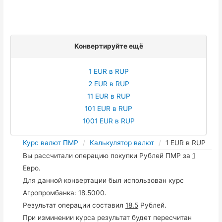
Конвертируйте ещё
1 EUR в RUP
2 EUR в RUP
11 EUR в RUP
101 EUR в RUP
1001 EUR в RUP
Курс валют ПМР
Калькулятор валют
1 EUR в RUP
Вы рассчитали операцию покупки Рублей ПМР за
1
Евро.
Для данной конвертации был использован курс
Агропромбанка:
18.5000
.
Результат операции составил
18.5
Рублей.
При изминении курса результат будет пересчитан