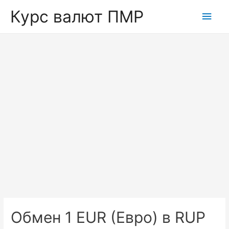
Курс валют ПМР
Глав
мен
Обмен 1 EUR (Евро) в RUP