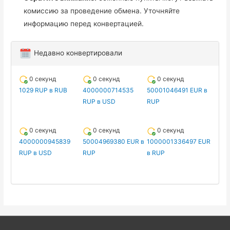
комиссию за проведение обмена. Уточняйте
информацию перед конвертацией.
Недавно конвертировали
0 секунд
0 секунд
0 секунд
1029 RUP в RUB
4000000714535
50001046491 EUR в
RUP в USD
RUP
0 секунд
0 секунд
0 секунд
4000000945839
50004969380 EUR в
1000001336497 EUR
RUP в USD
RUP
в RUP