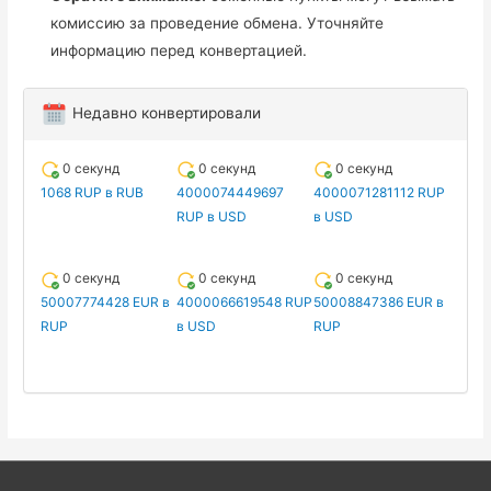
комиссию за проведение обмена. Уточняйте
информацию перед конвертацией.
Недавно конвертировали
0 секунд
0 секунд
0 секунд
1068 RUP в RUB
4000074449697
4000071281112 RUP
RUP в USD
в USD
0 секунд
0 секунд
0 секунд
50007774428 EUR в
4000066619548 RUP
50008847386 EUR в
RUP
в USD
RUP