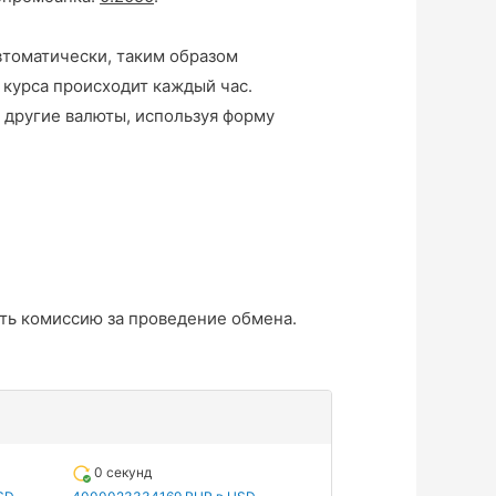
втоматически, таким образом
 курса происходит каждый час.
 другие валюты, используя форму
ть комиссию за проведение обмена.
0 секунд