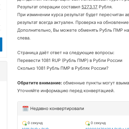
Результат операции составил
5273.17
Рубля.
При изминении курса результат будет пересчитан а
результат всегда актуален. Проверка на обновление
Дополнительно, Вы можете обменять Рубль ПМР на
слева.
Страница даёт ответ на следующие вопросы:
Перевести 1081 RUP (Рубль ПМР) в Рубли России
Сколько 1081 Рубль ПМР в Рублях России?
Обратите внимание:
обменные пункты могут взыма
Уточняйте информацию перед конвертацией.
Недавно конвертировали
0 секунд
0 секунд