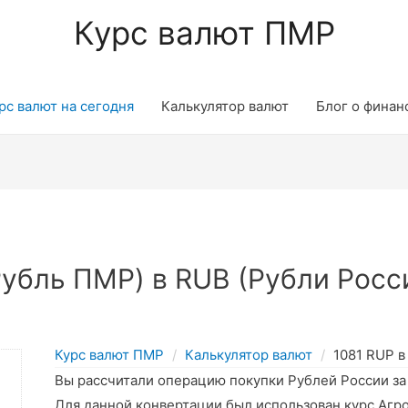
Курс валют ПМР
рс валют на сегодня
Калькулятор валют
Блог о финан
убль ПМР) в RUB (Рубли Росси
Курс валют ПМР
Калькулятор валют
1081 RUP в
Вы рассчитали операцию покупки Рублей России з
Для данной конвертации был использован курс Агр