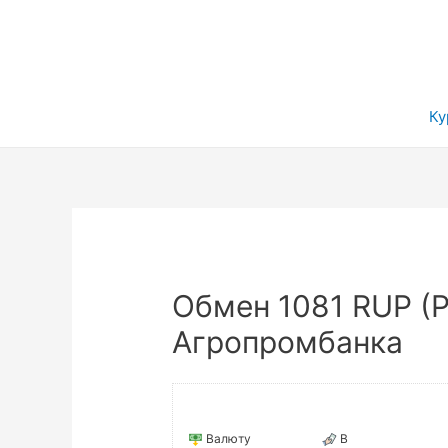
Ку
Обмен 1081 RUP (Р
Агропромбанка
Валюту
В