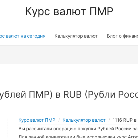
Курс валют ПМР
рс валют на сегодня
Калькулятор валют
Блог о финан
ублей ПМР) в RUB (Рубли Росс
Курс валют ПМР
Калькулятор валют
1116 RUP в
Вы рассчитали операцию покупки Рублей России з
Для данной конвертации был использован курс Агр