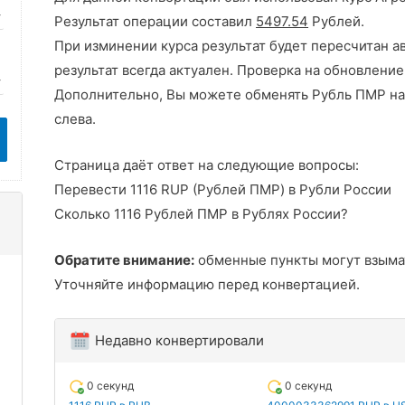
Результат операции составил
5497.54
Рублей.
При изминении курса результат будет пересчитан а
результат всегда актуален. Проверка на обновление
Дополнительно, Вы можете обменять Рубль ПМР на
слева.
Страница даёт ответ на следующие вопросы:
Перевести 1116 RUP (Рублей ПМР) в Рубли России
Сколько 1116 Рублей ПМР в Рублях России?
Обратите внимание:
обменные пункты могут взыма
Уточняйте информацию перед конвертацией.
Недавно конвертировали
0 секунд
0 секунд