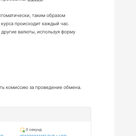
втоматически, таким образом
 курса происходит каждый час.
 другие валюты, используя форму
ть комиссию за проведение обмена.
0 секунд