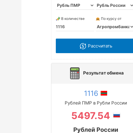
В количестве
По курсу от
Рассчитать
Результат обмена
1116
Рублей ПМР в Рубли России
5497.54
Рублей России