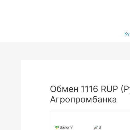
Ку
Обмен 1116 RUP (Р
Агропромбанка
Валюту
В