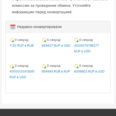
комиссию за проведение обмена. Уточняйте
информацию перед конвертацией.
Недавно конвертировали
0 секунд
0 секунд
0 секунд
1120 RUP в RUB
949427 RUP в USD
4000075796377
RUP в USD
0 секунд
0 секунд
0 секунд
4000033419261
954645 RUB в RUP
8356902 RUP в USD
RUP в USD