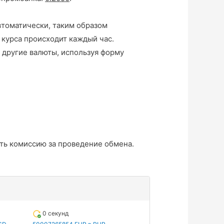
втоматически, таким образом
 курса происходит каждый час.
 другие валюты, используя форму
ть комиссию за проведение обмена.
0 секунд