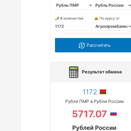
В количестве
По курсу от
Рассчитать
Результат обмена
1172
Рубля ПМР в Рубли России
5717.07
Рублей России