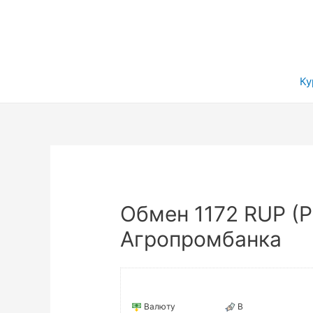
Ку
Обмен 1172 RUP (Р
Агропромбанка
Валюту
В