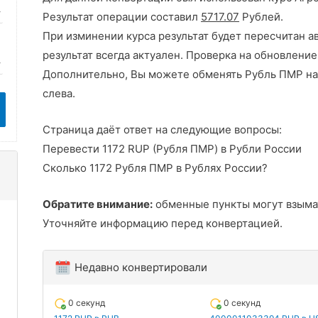
Результат операции составил
5717.07
Рублей.
При изминении курса результат будет пересчитан а
результат всегда актуален. Проверка на обновление
Дополнительно, Вы можете обменять Рубль ПМР на
слева.
Страница даёт ответ на следующие вопросы:
Перевести 1172 RUP (Рубля ПМР) в Рубли России
Сколько 1172 Рубля ПМР в Рублях России?
Обратите внимание:
обменные пункты могут взыма
Уточняйте информацию перед конвертацией.
Недавно конвертировали
0 секунд
0 секунд