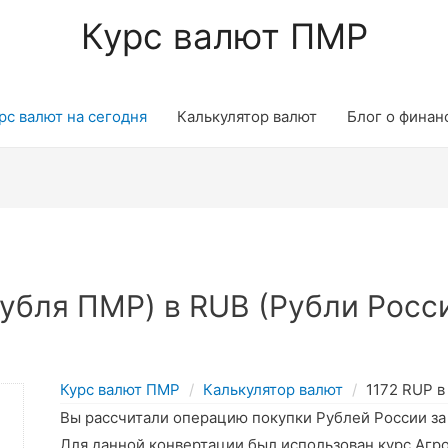
Курс валют ПМР
рс валют на сегодня
Калькулятор валют
Блог о финан
убля ПМР) в RUB (Рубли Росси
Курс валют ПМР
Калькулятор валют
1172 RUP в
Вы рассчитали операцию покупки Рублей России з
Для данной конвертации был использован курс Агр