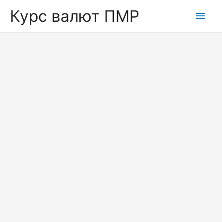
Курс валют ПМР
Глав
мен