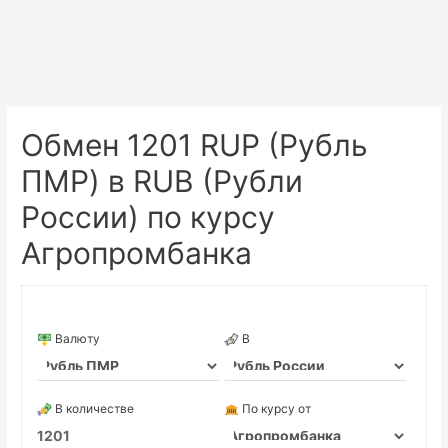
Обмен 1201 RUP (Рубль
ПМР) в RUB (Рубли
России) по курсу
Агропромбанка
Валюту
В
В количестве
По курсу от