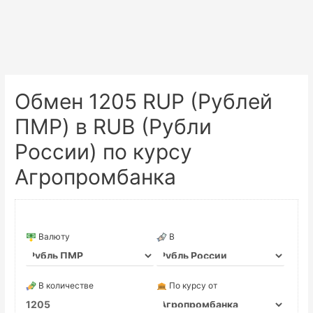
Обмен 1205 RUP (Рублей
ПМР) в RUB (Рубли
России) по курсу
Агропромбанка
Валюту
В
В количестве
По курсу от