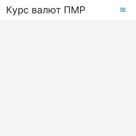
Курс валют ПМР
Глав
мен