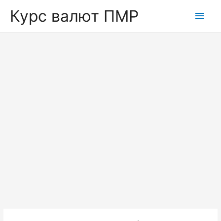
Курс валют ПМР
Глав
мен