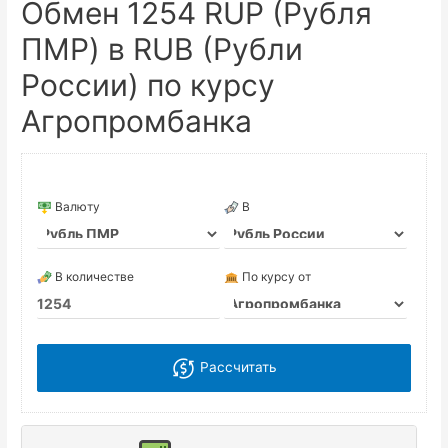
Обмен 1254 RUP (Рубля
ПМР) в RUB (Рубли
России) по курсу
Агропромбанка
Валюту
В
В количестве
По курсу от
Рассчитать