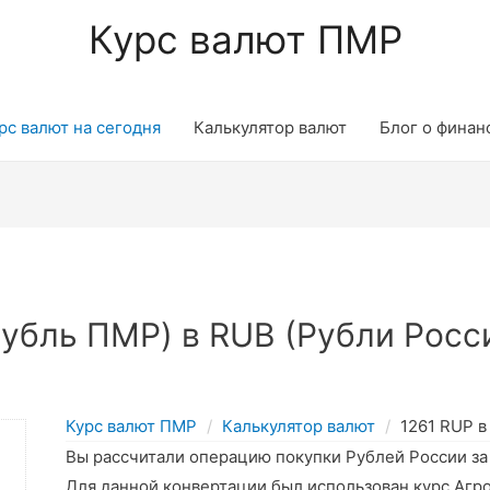
Курс валют ПМР
рс валют на сегодня
Калькулятор валют
Блог о финан
убль ПМР) в RUB (Рубли Росси
Курс валют ПМР
Калькулятор валют
1261 RUP в
Вы рассчитали операцию покупки Рублей России з
Для данной конвертации был использован курс Агр