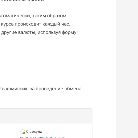
втоматически, таким образом
 курса происходит каждый час.
 другие валюты, используя форму
ть комиссию за проведение обмена.
0 секунд