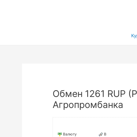
Ку
Обмен 1261 RUP (Р
Агропромбанка
Валюту
В