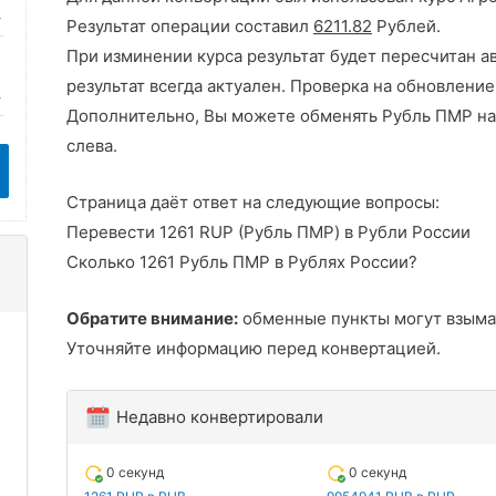
Результат операции составил
6211.82
Рублей.
При изминении курса результат будет пересчитан а
результат всегда актуален. Проверка на обновление
Дополнительно, Вы можете обменять Рубль ПМР на
слева.
Страница даёт ответ на следующие вопросы:
Перевести 1261 RUP (Рубль ПМР) в Рубли России
Сколько 1261 Рубль ПМР в Рублях России?
Обратите внимание:
обменные пункты могут взыма
Уточняйте информацию перед конвертацией.
Недавно конвертировали
0 секунд
0 секунд