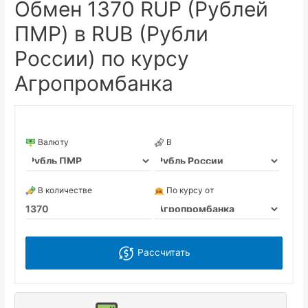
Обмен 1370 RUP (Рублей
ПМР) в RUB (Рубли
России) по курсу
Агропромбанка
Валюту
В
В количестве
По курсу от
Рассчитать