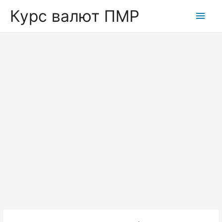
Курс валют ПМР
Глав
мен