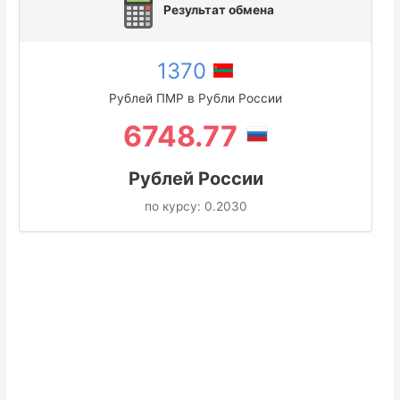
Результат обмена
1370
Рублей ПМР в Рубли России
6748.77
Рублей России
по курсу:
0.2030