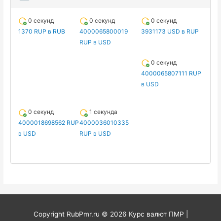
0 секунд
0 секунд
0 секунд
1370 RUP в RUB
4000065800019
3931173 USD в RUP
RUP в USD
0 секунд
4000065807111 RUP
в USD
0 секунд
1 секунда
4000018698562 RUP
4000036010335
в USD
RUP в USD
Copyright RubPmr.ru © 2026
Курс валют ПМР
|