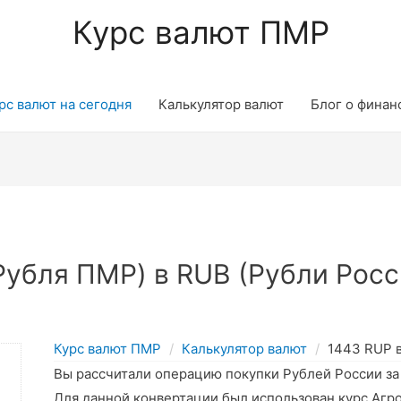
Курс валют ПМР
рс валют на сегодня
Калькулятор валют
Блог о финан
убля ПМР) в RUB (Рубли Росс
Курс валют ПМР
Калькулятор валют
1443 RUP 
Вы рассчитали операцию покупки Рублей России з
Для данной конвертации был использован курс Агр