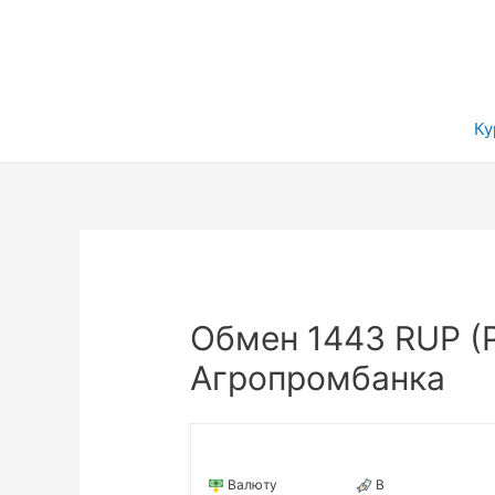
Ку
Обмен 1443 RUP (Р
Агропромбанка
Валюту
В