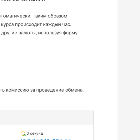
втоматически, таким образом
 курса происходит каждый час.
 другие валюты, используя форму
ть комиссию за проведение обмена.
0 секунд