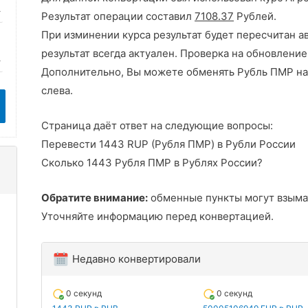
Результат операции составил
7108.37
Рублей.
При изминении курса результат будет пересчитан а
результат всегда актуален. Проверка на обновление
Дополнительно, Вы можете обменять Рубль ПМР на
слева.
Страница даёт ответ на следующие вопросы:
Перевести 1443 RUP (Рубля ПМР) в Рубли России
Сколько 1443 Рубля ПМР в Рублях России?
Обратите внимание:
обменные пункты могут взыма
Уточняйте информацию перед конвертацией.
Недавно конвертировали
0 секунд
0 секунд