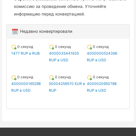
комиссию за проведение обмена. Уточняйте
информацию перед конвертацией.
Недавно конвертировали
0 секунд
0 секунд
0 секунд
1477 RUP в RUB
4000035441635
4000000524366
RUP в USD
RUP в USD
0 секунд
0 секунд
0 секунд
4000000165298
50004256570 EUR в
4000020950788
RUP в USD
RUP
RUP в USD