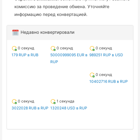
комиссию за проведение обмена. Уточняйте
информацию перед конвертацией.
Недавно конвертировали
0 секунд
0 секунд
0 секунд
179 RUP в RUB
50000999095 EUR в
989251 RUP в USD
RUP
0 секунд
10402716 RUB в RUP
0 секунд
1 секунда
3022028 RUB в RUP
1320248 USD в RUP