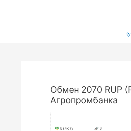
Ку
Обмен 2070 RUP (Р
Агропромбанка
Валюту
В