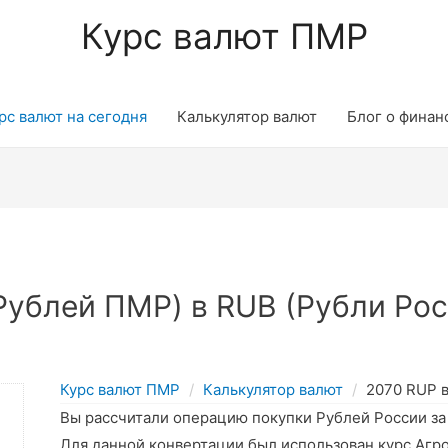
Курс валют ПМР
рс валют на сегодня
Калькулятор валют
Блог о финан
ублей ПМР) в RUB (Рубли Рос
Курс валют ПМР
Калькулятор валют
2070 RUP 
Вы рассчитали операцию покупки Рублей России з
Для данной конвертации был использован курс Агр