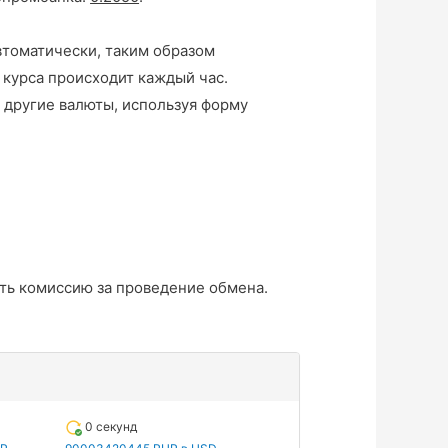
втоматически, таким образом
 курса происходит каждый час.
 другие валюты, используя форму
ть комиссию за проведение обмена.
0 секунд