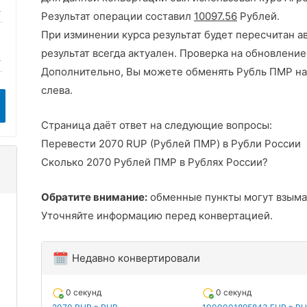
Результат операции составил
10097.56
Рублей.
При изминении курса результат будет пересчитан а
результат всегда актуален. Проверка на обновление
Дополнительно, Вы можете обменять Рубль ПМР на
слева.
Страница даёт ответ на следующие вопросы:
Перевести 2070 RUP (Рублей ПМР) в Рубли России
Сколько 2070 Рублей ПМР в Рублях России?
Обратите внимание:
обменные пункты могут взыма
Уточняйте информацию перед конвертацией.
Недавно конвертировали
0 секунд
0 секунд