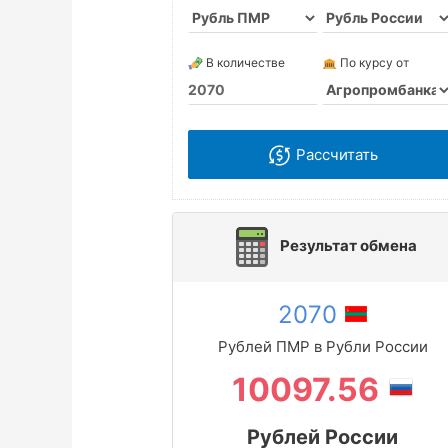
В количестве
По курсу от
Рассчитать
Результат обмена
2070
Рублей ПМР в Рубли России
10097.56
Рублей России