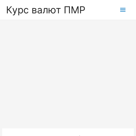
Курс валют ПМР
Глав
мен