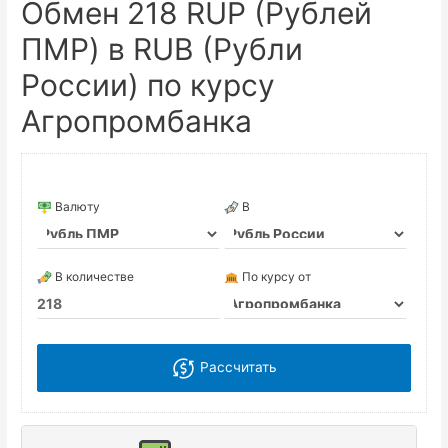
Обмен 218 RUP (Рублей
ПМР) в RUB (Рубли
России) по курсу
Агропромбанка
Валюту
В
В количестве
По курсу от
Рассчитать