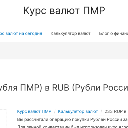
Курс валют ПМР
рс валют на сегодня
Калькулятор валют
Блог о финан
бля ПМР) в RUB (Рубли Росси
Курс валют ПМР
Калькулятор валют
233 RUP в
Вы рассчитали операцию покупки Рублей России з
Для данной конвертации был использован курс Агр