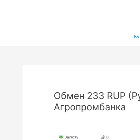
Ку
Обмен 233 RUP (Ру
Агропромбанка
Валюту
В