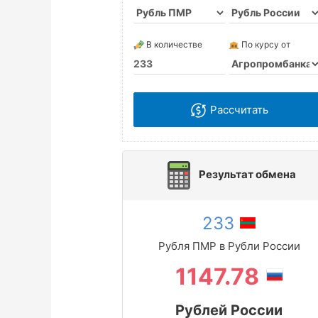
В количестве
По курсу от
Рассчитать
Результат обмена
233
Рубля ПМР в Рубли России
1147.78
Рублей России