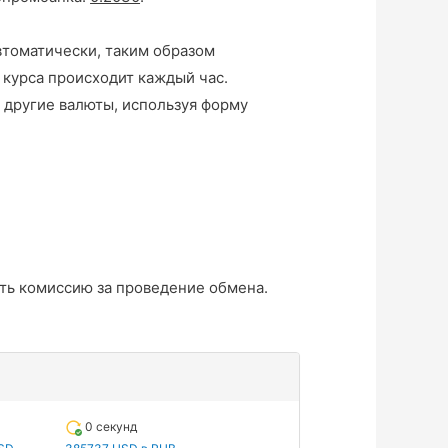
втоматически, таким образом
 курса происходит каждый час.
 другие валюты, используя форму
ть комиссию за проведение обмена.
0 секунд