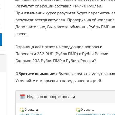
Результат операции составил
1147.78
Рублей.
При изминении курса результат будет пересчитан а
результат всегда актуален. Проверка на обновление
Дополнительно, Вы можете обменять Рубль ПМР на
слева.
Страница даёт ответ на следующие вопросы:
Перевести 233 RUP (Рубля ПМР) в Рубли России
Сколько 233 Рубля ПМР в Рублях России?
Обратите внимание:
обменные пункты могут взыма
Уточняйте информацию перед конвертацией.
Недавно конвертировали
0 секунд
0 секунд