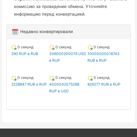
комиссию за проведение обмена. Уточняйте
информацию перед конвертацией.
Недавно конвертировали
0 секунд
0 секунд
0 секунд
290 RUP в RUB
306000200076 USD
10000000018743
в RUP
RUB в RUP
0 секунд
0 секунд
0 секунд
2228847 RUB в RUP
4000042075268
826277 RUB в RUP
RUP в USD