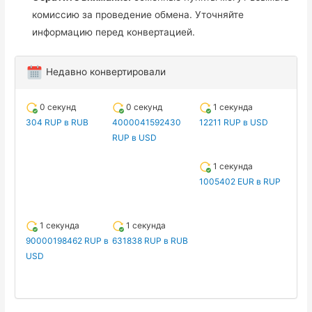
комиссию за проведение обмена. Уточняйте
информацию перед конвертацией.
Недавно конвертировали
0 секунд
0 секунд
1 секунда
304 RUP в RUB
4000041592430
12211 RUP в USD
RUP в USD
1 секунда
1005402 EUR в RUP
1 секунда
1 секунда
90000198462 RUP в
631838 RUP в RUB
USD