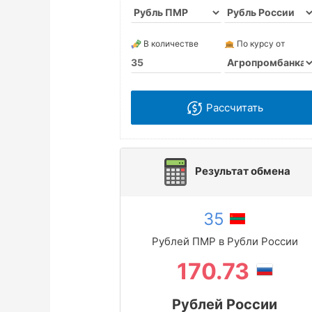
В количестве
По курсу от
Рассчитать
Результат обмена
35
Рублей ПМР в Рубли России
170.73
Рублей России