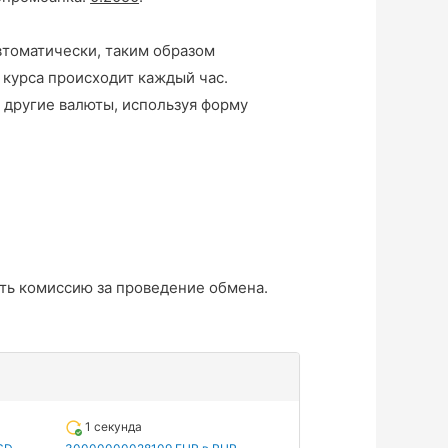
втоматически, таким образом
 курса происходит каждый час.
 другие валюты, используя форму
ть комиссию за проведение обмена.
1 секунда