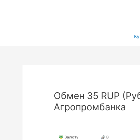
Ку
Обмен 35 RUP (Руб
Агропромбанка
Валюту
В