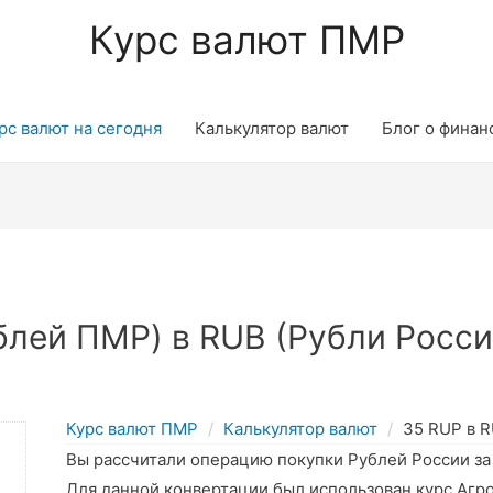
Курс валют ПМР
рс валют на сегодня
Калькулятор валют
Блог о финан
лей ПМР) в RUB (Рубли Росси
Курс валют ПМР
Калькулятор валют
35 RUP в 
Вы рассчитали операцию покупки Рублей России з
Для данной конвертации был использован курс Агр