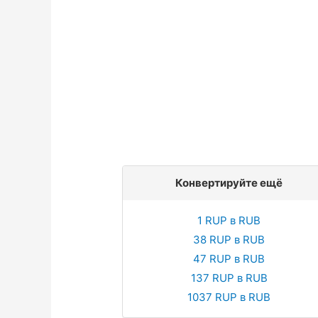
Конвертируйте ещё
1 RUP в RUB
38 RUP в RUB
47 RUP в RUB
137 RUP в RUB
1037 RUP в RUB