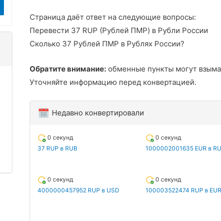
Страница даёт ответ на следующие вопросы:
Перевести 37 RUP (Рублей ПМР) в Рубли России
Сколько 37 Рублей ПМР в Рублях России?
Обратите внимание:
обменные пункты могут взыма
Уточняйте информацию перед конвертацией.
Недавно конвертировали
0 секунд
0 секунд
37 RUP в RUB
1000002001635 EUR в R
0 секунд
0 секунд
4000000457952 RUP в USD
100003522474 RUP в EU