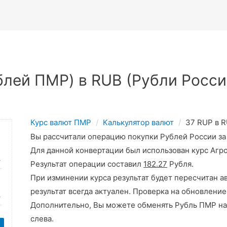
лей ПМР) в RUB (Рубли Росси
Курс валют ПМР
Калькулятор валют
37 RUP в 
Вы рассчитали операцию покупки Рублей России з
Для данной конвертации был использован курс Агр
Результат операции составил
182.27
Рубля.
При изминении курса результат будет пересчитан а
результат всегда актуален. Проверка на обновление
Дополнительно, Вы можете обменять Рубль ПМР на
слева.