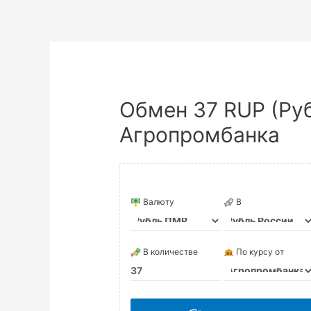
Обмен 37 RUP (Руб
Агропромбанка
Валюту
В
В количестве
По курсу от