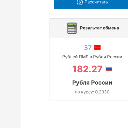
Рассчитать
Результат обмена
37
Рублей ПМР в Рубли России
182.27
Рубля России
по курсу:
0.2030