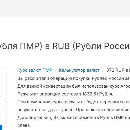
бля ПМР) в RUB (Рубли Росси
Курс валют ПМР
Калькулятор валют
372 RUP в
Вы рассчитали операцию покупки Рублей России з
Для данной конвертации был использован курс Агр
Результат операции составил
1832.51
Рубля.
При изминении курса результат будет пересчитан а
результат всегда актуален. Проверка на обновление
Дополнительно, Вы можете обменять Рубль ПМР на
слева.