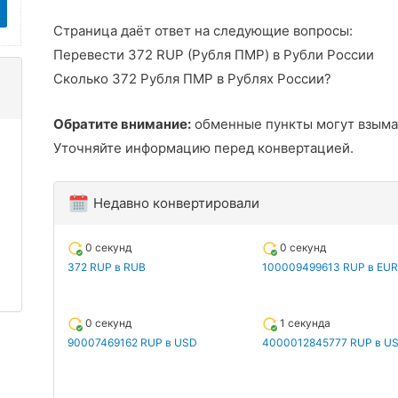
Страница даёт ответ на следующие вопросы:
Перевести 372 RUP (Рубля ПМР) в Рубли России
Сколько 372 Рубля ПМР в Рублях России?
Обратите внимание:
обменные пункты могут взыма
Уточняйте информацию перед конвертацией.
Недавно конвертировали
0 секунд
0 секунд
372 RUP в RUB
100009499613 RUP в EUR
0 секунд
1 секунда
90007469162 RUP в USD
4000012845777 RUP в U