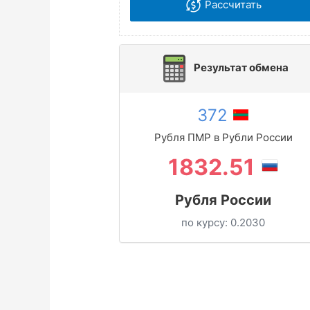
Рассчитать
Результат обмена
372
Рубля ПМР в Рубли России
1832.51
Рубля России
по курсу:
0.2030