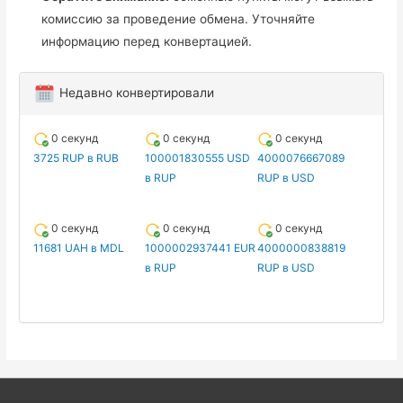
комиссию за проведение обмена. Уточняйте
информацию перед конвертацией.
Недавно конвертировали
0 секунд
0 секунд
0 секунд
3725 RUP в RUB
100001830555 USD
4000076667089
в RUP
RUP в USD
0 секунд
0 секунд
0 секунд
11681 UAH в MDL
1000002937441 EUR
4000000838819
в RUP
RUP в USD