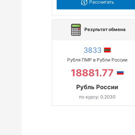
Рассчитать
Результат обмена
3833
Рубля ПМР в Рубли России
18881.77
Рубль России
по курсу:
0.2030