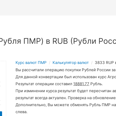
Рубля ПМР) в RUB (Рубли Росс
Курс валют ПМР
Калькулятор валют
3833 RUP 
Вы рассчитали операцию покупки Рублей России з
Для данной конвертации был использован курс Агр
Результат операции составил
18881.77
Рубль.
При изминении курса результат будет пересчитан а
результат всегда актуален. Проверка на обновление
Дополнительно, Вы можете обменять Рубль ПМР на
слева.