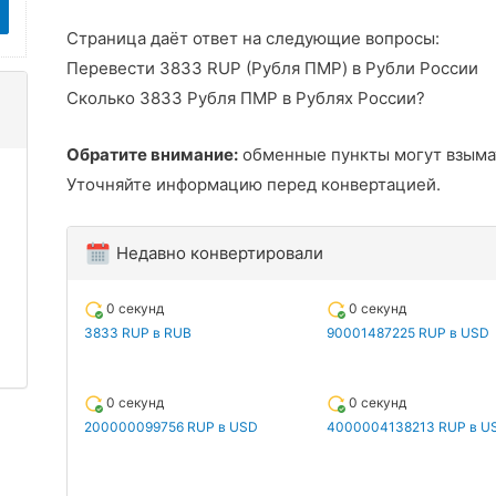
Страница даёт ответ на следующие вопросы:
Перевести 3833 RUP (Рубля ПМР) в Рубли России
Сколько 3833 Рубля ПМР в Рублях России?
Обратите внимание:
обменные пункты могут взыма
Уточняйте информацию перед конвертацией.
Недавно конвертировали
0 секунд
0 секунд
3833 RUP в RUB
90001487225 RUP в USD
0 секунд
0 секунд
200000099756 RUP в USD
4000004138213 RUP в U