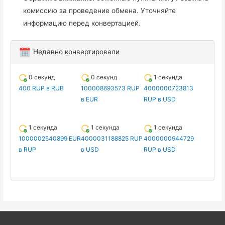
комиссию за проведение обмена. Уточняйте
информацию перед конвертацией.
Недавно конвертировали
0 секунд
0 секунд
1 секунда
400 RUP в RUB
100008693573 RUP
4000000723813
в EUR
RUP в USD
1 секунда
1 секунда
1 секунда
1000002540899 EUR
4000031188825 RUP
4000000944729
в RUP
в USD
RUP в USD