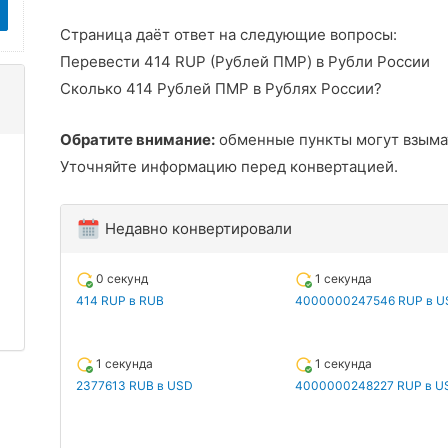
Страница даёт ответ на следующие вопросы:
Перевести 414 RUP (Рублей ПМР) в Рубли России
Сколько 414 Рублей ПМР в Рублях России?
Обратите внимание:
обменные пункты могут взыма
Уточняйте информацию перед конвертацией.
Недавно конвертировали
0 секунд
1 секунда
414 RUP в RUB
4000000247546 RUP в U
1 секунда
1 секунда
2377613 RUB в USD
4000000248227 RUP в U