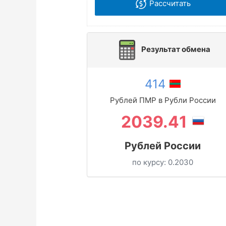
Рассчитать
Результат обмена
414
Рублей ПМР в Рубли России
2039.41
Рублей России
по курсу:
0.2030