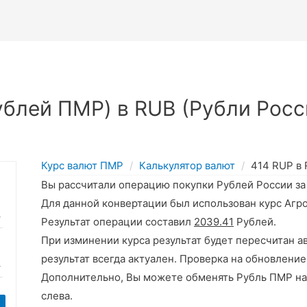
блей ПМР) в RUB (Рубли Росс
Курс валют ПМР
Калькулятор валют
414 RUP в
Вы рассчитали операцию покупки Рублей России з
Для данной конвертации был использован курс Агр
Результат операции составил
2039.41
Рублей.
При изминении курса результат будет пересчитан а
результат всегда актуален. Проверка на обновление
Дополнительно, Вы можете обменять Рубль ПМР на
слева.