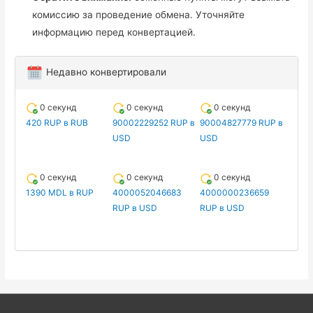
комиссию за проведение обмена. Уточняйте
информацию перед конвертацией.
Недавно конвертировали
0 секунд
0 секунд
0 секунд
420 RUP в RUB
90002229252 RUP в
90004827779 RUP в
USD
USD
0 секунд
0 секунд
0 секунд
1390 MDL в RUP
4000052046683
4000000236659
RUP в USD
RUP в USD